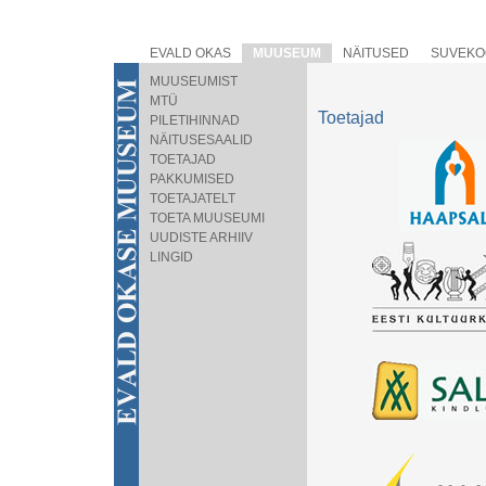
EVALD OKAS
MUUSEUM
NÄITUSED
SUVEKO
MUUSEUMIST
MTÜ
Toetajad
PILETIHINNAD
NÄITUSESAALID
TOETAJAD
PAKKUMISED
TOETAJATELT
TOETA MUUSEUMI
UUDISTE ARHIIV
LINGID